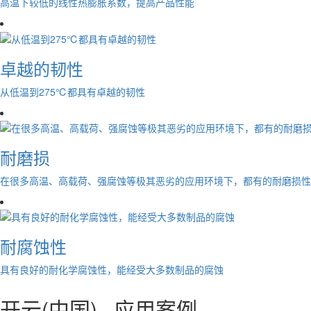
高温下较低的线性热膨胀系数，提高产品性能
卓越的韧性
从低温到275℃都具有卓越的韧性
耐磨损
在很多高温、高载荷、强腐蚀等极其恶劣的应用环境下，都有的耐磨损性
耐腐蚀性
具有良好的耐化学腐蚀性，能经受大多数制品的腐蚀
开云(中国) ·
应用案例