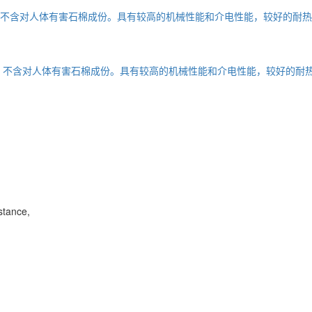
stance,