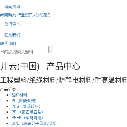
新闻资讯
新闻动态
行业资讯
技术知识
在线留言
联系我们
联系我们
开云(中国) ·
产品中心
工程塑料/绝缘材料/防静电材料/耐高温材
产品分类
玻纤材料
PI（聚酰亚胺）
PPS（聚苯硫醚）
PEI（聚乙烯亚胺）
PEEK（聚醚醚酮）
UPE（超高分子量聚乙烯）